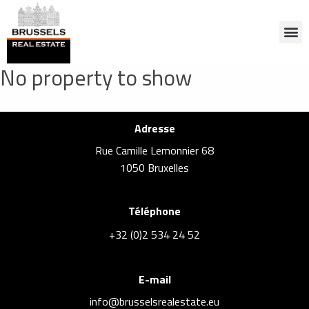
No property to show
Adresse
Rue Camille Lemonnier 68
1050 Bruxelles
Téléphone
+32 (0)2 534 24 52
E-mail
info@brusselsrealestate.eu