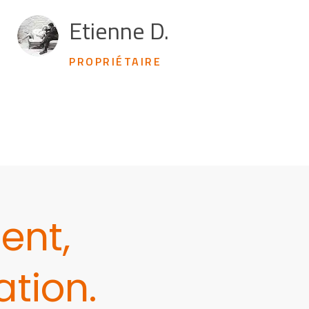
Etienne D.
PROPRIÉTAIRE
ent,
tion.