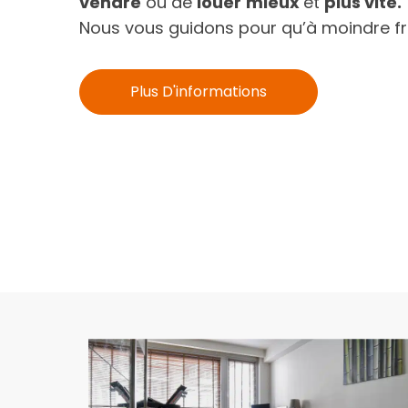
vendre
ou de
louer
mieux
et
plus vite.
Nous vous guidons pour qu’à moindre fr
Plus D'informations