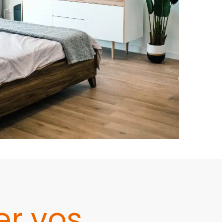
r vos