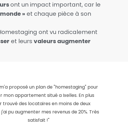
eurs
ont un impact important, car le
e monde »
et chaque pièce à son
r Homestaging ont vu radicalement
sser
et leurs
valeurs augmenter
 m'a proposé un plan de "homestaging" pour
er mon appartement situé a Ixelles. En plus
ir trouvé des locataires en moins de deux
 j'ai pu augmenter mes revenus de 20%. Très
satisfait !"