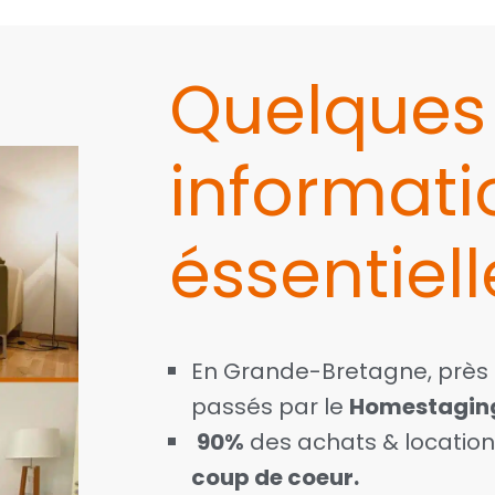
Quelques
informati
éssentielle
En Grande-Bretagne, près
passés par le
Homestagin
90%
des achats & location
coup de coeur.