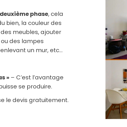
deuxième phase
, cela
 bien, la couleur des
 des meubles, ajouter
s ou des lampes
 enlevant un mur, etc…
as »
– C’est l’avantage
puisse se produire.
se le devis gratuitement.