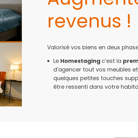
revenus !​
Valorisé vos biens en deux phase
Le
Homestaging
c’est la
prem
d’agencer tout vos meubles et 
quelques petites touches suppl
être ressenti dans votre habita