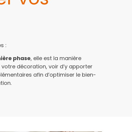
s :
ière phase
, elle est la manière
votre décoration, voir d’y apporter
émentaires afin d’optimiser le bien-
tion.