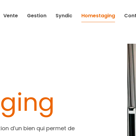
Vente
Gestion
Syndic
Homestaging
Con
ging
tion d’un bien qui permet de