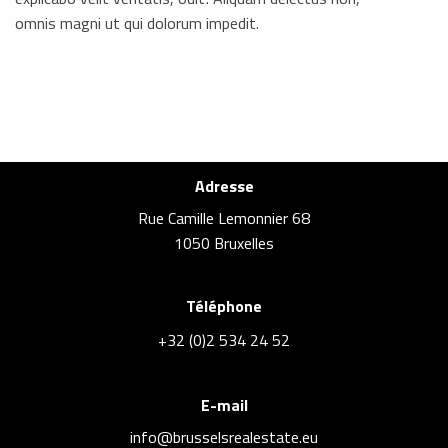
omnis magni ut qui dolorum impedit.
Adresse
Rue Camille Lemonnier 68
1050 Bruxelles
Téléphone
+32 (0)2 534 24 52
E-mail
info@brusselsrealestate.eu