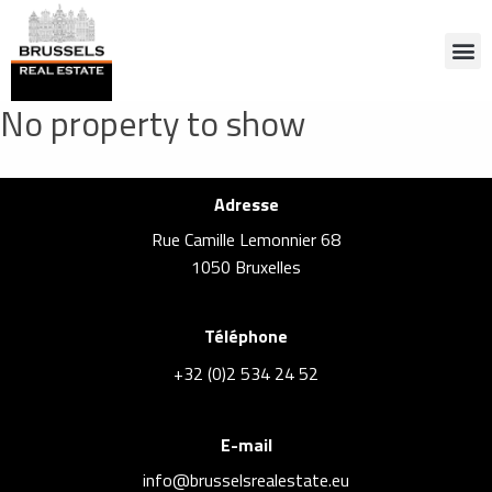
No property to show
Adresse
Rue Camille Lemonnier 68
1050 Bruxelles
Téléphone
+32 (0)2 534 24 52
E-mail
info@brusselsrealestate.eu