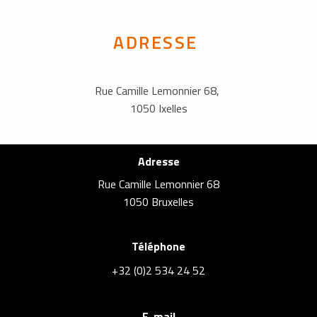
ADRESSE
Rue Camille Lemonnier 68,
1050 Ixelles
Adresse
Rue Camille Lemonnier 68
1050 Bruxelles
Téléphone
+32 (0)2 534 24 52
E-mail