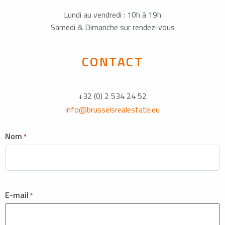
Lundi au vendredi : 10h à 19h
Samedi & Dimanche sur rendez-vous
CONTACT
+32 (0) 2 534 24 52
info@brusselsrealestate.eu
Nom
*
E-mail
*