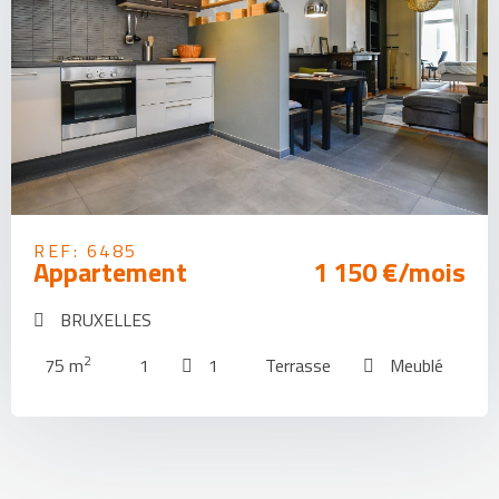
REF: 6485
Appartement
1 150 €/mois
BRUXELLES
2
75 m
1
1
Terrasse
Meublé