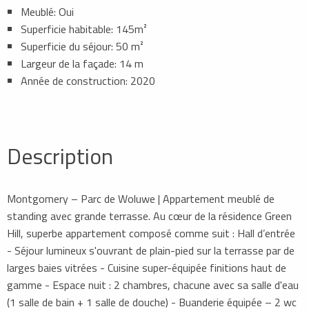
Meublé: Oui
Superficie habitable: 145m²
Superficie du séjour: 50 m²
Largeur de la façade: 14 m
Année de construction: 2020
Description
Montgomery – Parc de Woluwe | Appartement meublé de
standing avec grande terrasse. Au cœur de la résidence Green
Hill, superbe appartement composé comme suit : Hall d’entrée
- Séjour lumineux s'ouvrant de plain-pied sur la terrasse par de
larges baies vitrées - Cuisine super-équipée finitions haut de
gamme - Espace nuit : 2 chambres, chacune avec sa salle d'eau
(1 salle de bain + 1 salle de douche) - Buanderie équipée – 2 wc