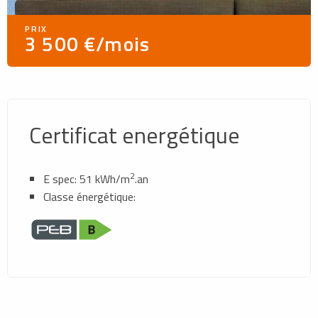
PRIX
3 500 €/mois
Certificat energétique
2
E spec: 51 kWh/m
.an
Classe énergétique: