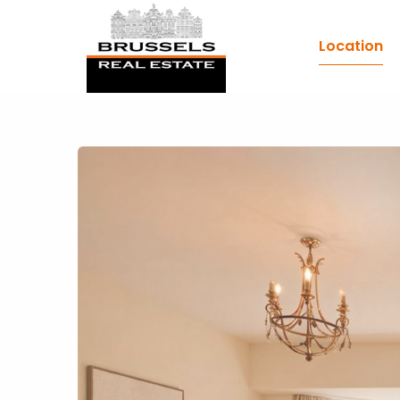
Location