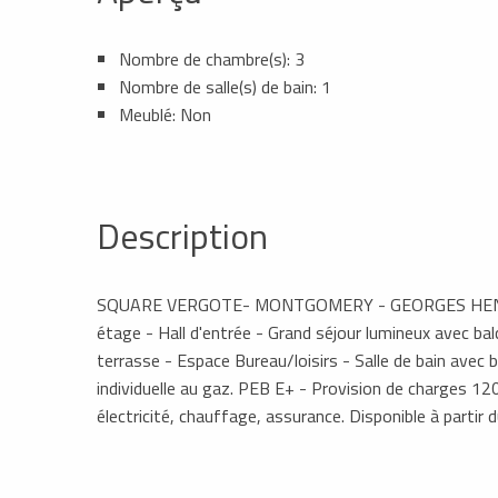
Nombre de chambre(s): 3
Nombre de salle(s) de bain: 1
Meublé: Non
Description
SQUARE VERGOTE- MONTGOMERY - GEORGES HENRI 
étage - Hall d'entrée - Grand séjour lumineux avec ba
terrasse - Espace Bureau/loisirs - Salle de bain avec
individuelle au gaz. PEB E+ - Provision de charges 12
électricité, chauffage, assurance. Disponible à partir 