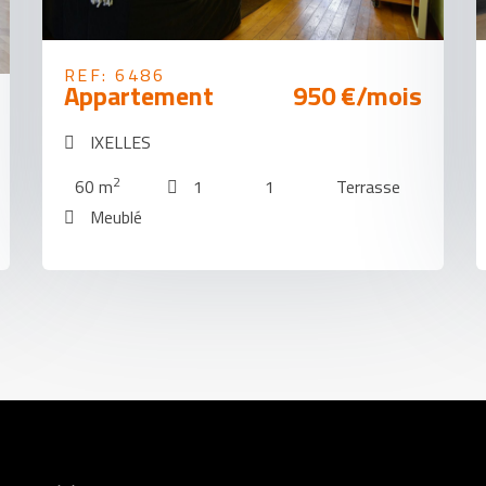
REF: 6486
Appartement
950 €/mois
IXELLES
2
60 m
1
1
Terrasse
Meublé