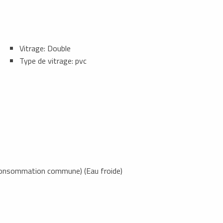
Vitrage: Double
Type de vitrage: pvc
Consommation commune) (Eau froide)