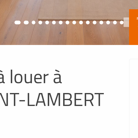
 louer à
NT-LAMBERT