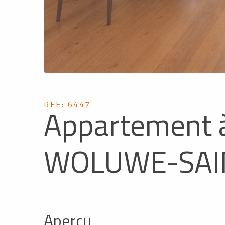
REF: 6447
Appartement à
WOLUWE-SAI
Aperçu