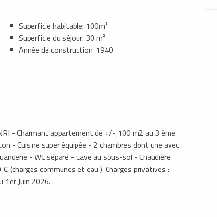
Superficie habitable: 100m²
Superficie du séjour: 30 m²
Année de construction: 1940
- Charmant appartement de +/- 100 m2 au 3 ème
lcon - Cuisine super équipée - 2 chambres dont une avec
 buanderie - WC séparé - Cave au sous-sol - Chaudière
0 € (charges communes et eau ). Charges privatives :
du 1er Juin 2026.